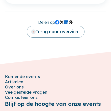
Delen op
Facebook
Twitter (X)
LinkedIn
Print
Terug naar overzicht
Komende events
Artikelen
Over ons
Veelgestelde vragen
Contacteer ons
Blijf op de hoogte van onze events