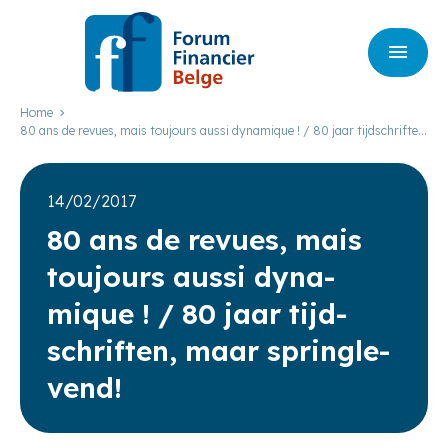
Home
80 ans de revues, mais toujours aussi dynamique ! / 80 jaar tijdschriften,
maar springlevend!
14/02/2017
80
ans de revues, mais
tou­jours aus­si dyna­
mique ! /
80
jaar tijd­
schrif­ten, maar sprin­gle­
vend!