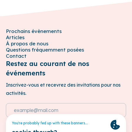
Prochains évènements
Articles
À propos de nous
Questions fréquemment posées
Contact
Restez au courant de nos
événements
Inscrivez-vous et recevrez des invitations pour nos
activités.
Adresse e-mail
Cette site est protégée par reCAPTCHA et les
Politique de