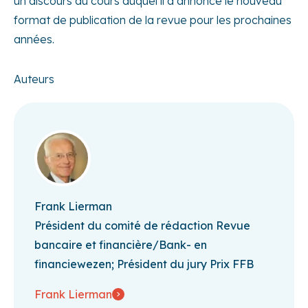
un discours au cours duquel il a annoncé le nouveau
format de publication de la revue pour les prochaines
années.
Auteurs
Frank Lierman
Président du comité de rédaction Revue
bancaire et financière/Bank- en
financiewezen; Président du jury Prix FFB
Frank Lierman