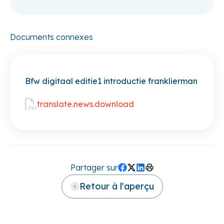
Documents connexes
Bfw digitaal editie1 introductie franklierman
translate.news.download
Partager sur
Facebook
Twitter (X)
LinkedIn
Print
Retour à l'aperçu