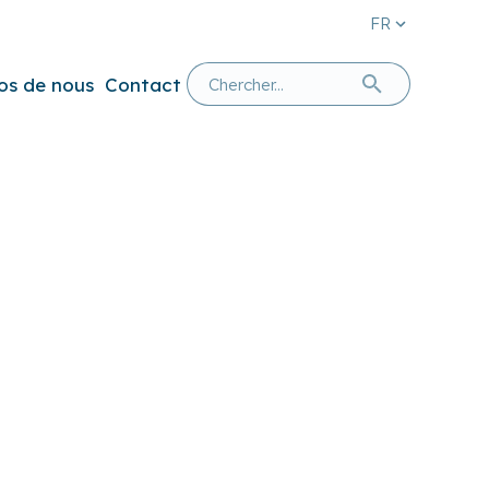
FR
os de nous
Contact