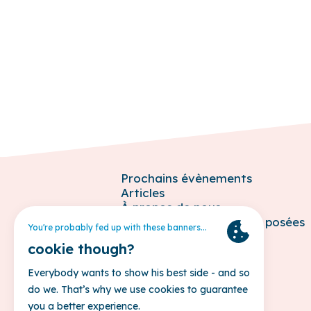
Prochains évènements
Articles
À propos de nous
Questions fréquemment posées
Contact