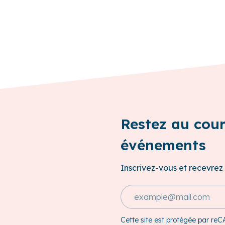
Restez au cou
événements
Inscrivez-vous et recevrez 
Adresse e-mail
Cette site est protégée par re