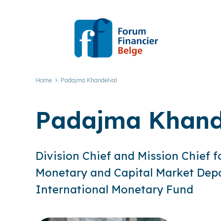
Home
Padajma Khandelval
Padajma Khand
Division Chief and Mission Chief 
Monetary and Capital Market Dep
International Monetary Fund