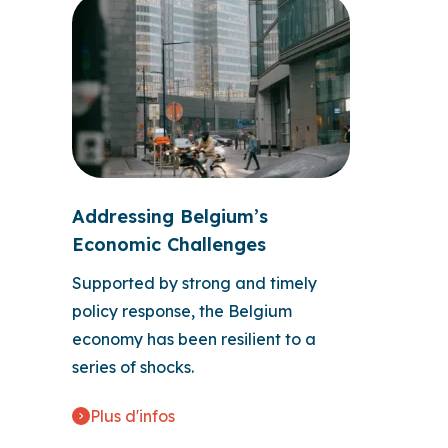
Addressing Belgium’s
Economic Challenges
Supported by strong and timely
policy response, the Belgium
economy has been resilient to a
series of shocks.
Plus d'infos