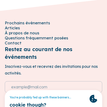
Prochains évènements
Articles
À propos de nous
Questions fréquemment posées
Contact
Restez au courant de nos
événements
Inscrivez-vous et recevrez des invitations pour nos
activités.
Adresse e-mail
Cette site est protégée par reCAPTCHA et les
Politique de
confidentialité
et les
Conditions d'utilisation
de Google