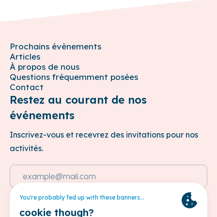
Prochains évènements
Articles
À propos de nous
Questions fréquemment posées
Contact
Restez au courant de nos
événements
Inscrivez-vous et recevrez des invitations pour nos
activités.
Adresse e-mail
Cette site est protégée par reCAPTCHA et les
Politique de
confidentialité
et les
Conditions d'utilisation
de Google