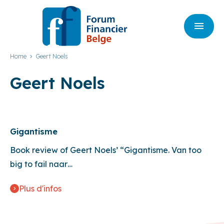
Home
Geert Noels
Geert Noels
Gigantisme
Book review of Geert Noels’ “Gigantisme. Van too
big to fail naar…
Plus d'infos