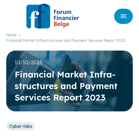
Home
Financial Market Infrastructures and Payment Services Report 2023
10/10/2023
Finan­cial Mar­ket Infra­
struc­tures and Pay­ment
Ser­vices Report
2023
Cyber risks