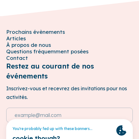
Prochains évènements
Articles
À propos de nous
Questions fréquemment posées
Contact
Restez au courant de nos
événements
Inscrivez-vous et recevrez des invitations pour nos
activités.
Adresse e-mail
Cette site est protégée par reCAPTCHA et les
Politique de